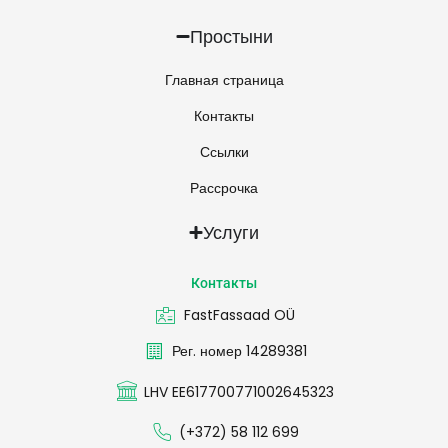
Простыни
Главная страница
Контакты
Ссылки
Рассрочка
Услуги
Контакты
FastFassaad OÜ
Рег. номер 14289381
LHV EE617700771002645323
(+372) 58 112 699