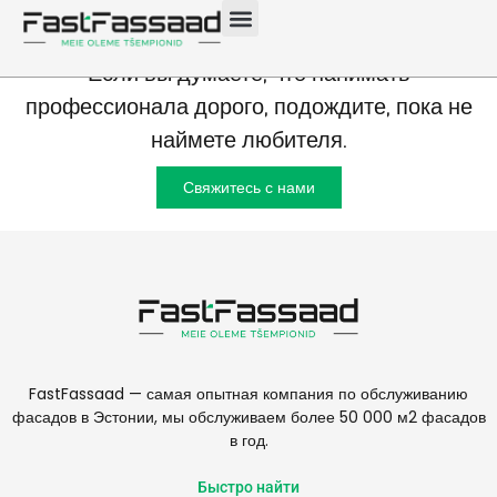
Если вы думаете, что нанимать
профессионала дорого, подождите, пока не
наймете любителя.
Свяжитесь с нами
FastFassaad — самая опытная компания по обслуживанию
фасадов в Эстонии, мы обслуживаем более 50 000 м2 фасадов
в год.
Быстро найти