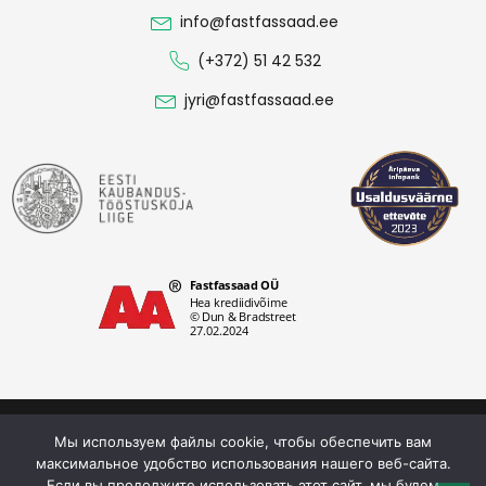
info@fastfassaad.ee
(+372) 51 42 532
jyri@fastfassaad.ee
Политика конфиденциальности
Мы используем файлы cookie, чтобы обеспечить вам
Fastfassaad OÜ © 2026. Все права защищены.
максимальное удобство использования нашего веб-сайта.
Если вы продолжите использовать этот сайт, мы будем