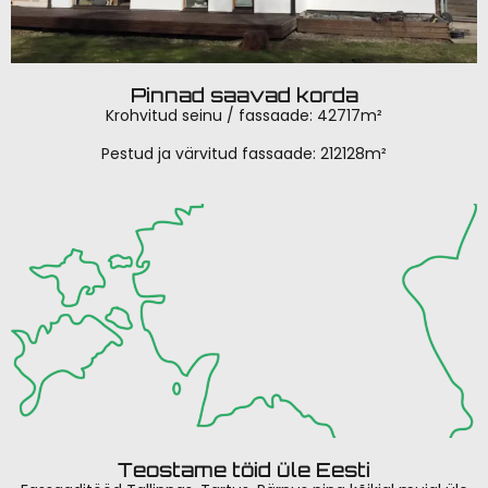
Pinnad saavad korda
Krohvitud seinu / fassaade: 42717m²
Pestud ja värvitud fassaade: 212128m²
Teostame töid üle Eesti