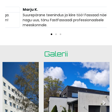
Marju K.
Suurepärane teenindus ja kiire töö! Fassaad näeb välja
nagu uus, tänu FastFassaadi professionaalsele
meeskonnale.
Galerii