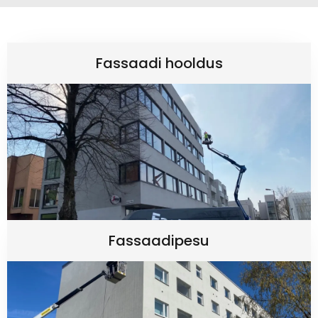
Fassaadi hooldus
Fassaadipesu