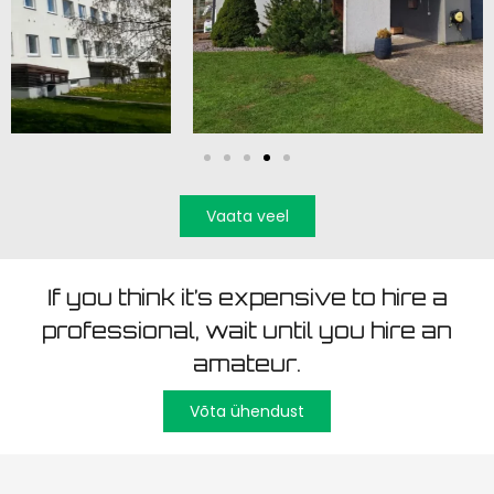
Vaata veel
If you think it’s expensive to hire a
professional, wait until you hire an
amateur.
Võta ühendust