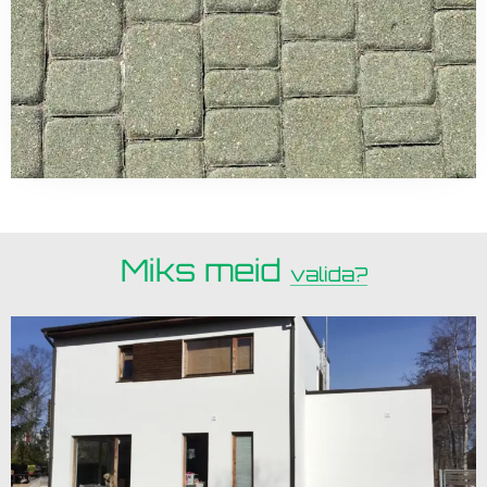
Miks meid
valida?