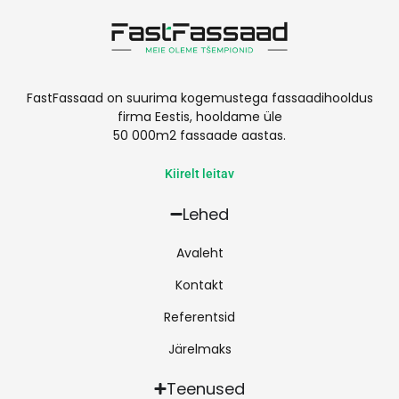
FastFassaad on suurima kogemustega fassaadihooldus
firma Eestis, hooldame üle
50 000m2 fassaade aastas.
Kiirelt leitav
Lehed
Avaleht
Kontakt
Referentsid
Järelmaks
Teenused