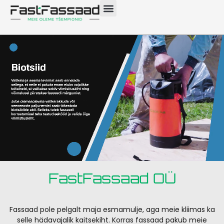
FastFassaad OÜ
Fassaad pole pelgalt maja esmamulje, aga meie kliimas ka
selle hädavajalik kaitsekiht. Korras fassaad pakub meie