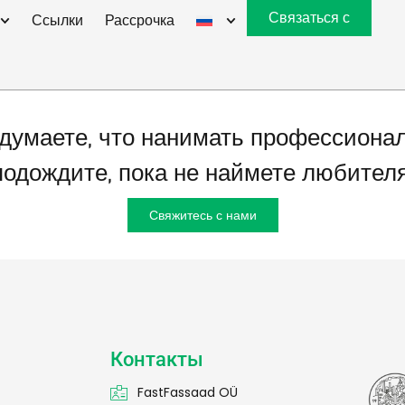
0 м²
Связаться с
Ссылки
Рассрочка
думаете, что нанимать профессионал
подождите, пока не наймете любителя
Свяжитесь с нами
Контакты
FastFassaad OÜ