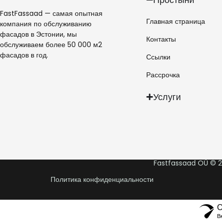
FastFassaad — самая опытная
Главная страница
компания по обслуживанию
фасадов в Эстонии, мы
Контакты
обслуживаем более 50 000 м2
фасадов в год.
Ссылки
Рассрочка
Услуги
Fastfassaad OÜ © 2
Политика конфиденциальности
О
В