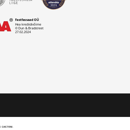
х систем.