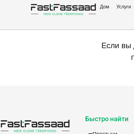
Лоймаа 60
Дом
Услуги
Если вы 
Быстро найти
Простыни