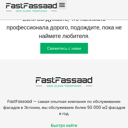
Если вы думаете, что нанимать
профессионала дорого, подождите, пока не
наймете любителя.
Свяжитесь с нами
FastFassaad — самая опытная компания по обслуживанию
фасадов в Эстонии, мы обслуживаем более 50 000 м2 фасадов
в год.
Быстро найти