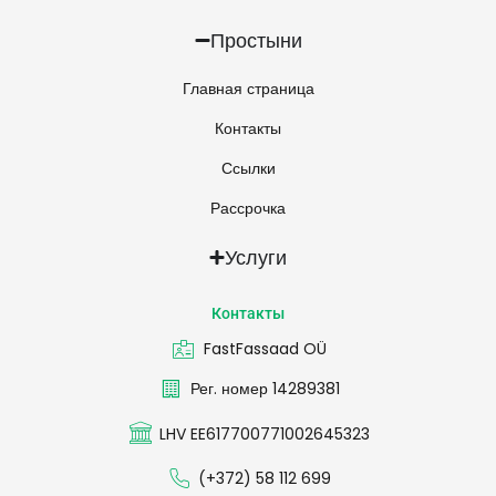
Простыни
Главная страница
Контакты
Ссылки
Рассрочка
Услуги
Контакты
FastFassaad OÜ
Рег. номер 14289381
LHV EE617700771002645323
(+372) 58 112 699