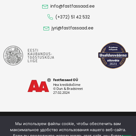
info@fastfassaad.ee
(+372) 51 42 532
jyri@fastfassaad.ee
Политика конфиденциальности
Мы используем файлы cookie, чтобы обеспечить вам
Fastfassaad OÜ © 2026. Все права защищены.
максимальное удобство использования нашего веб-сайта.
Если вы продолжите использовать этот сайт, мы будем