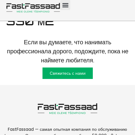
фасадов Таллинн
330 м2
Если вы думаете, что нанимать
профессионала дорого, подождите, пока не
наймете любителя.
Свяжитесь с нами
FastFassaad — самая опытная компания по обслуживанию