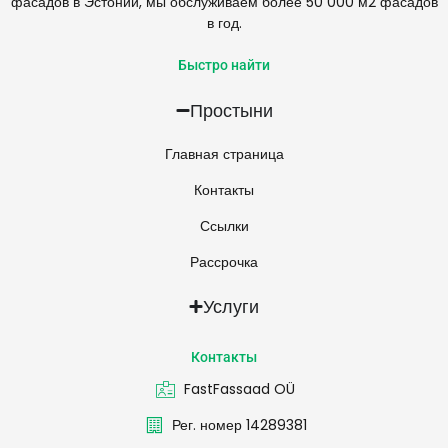
фасадов в Эстонии, мы обслуживаем более 50 000 м2 фасадов
в год.
Быстро найти
Простыни
Главная страница
Контакты
Ссылки
Рассрочка
Услуги
Контакты
FastFassaad OÜ
Рег. номер 14289381