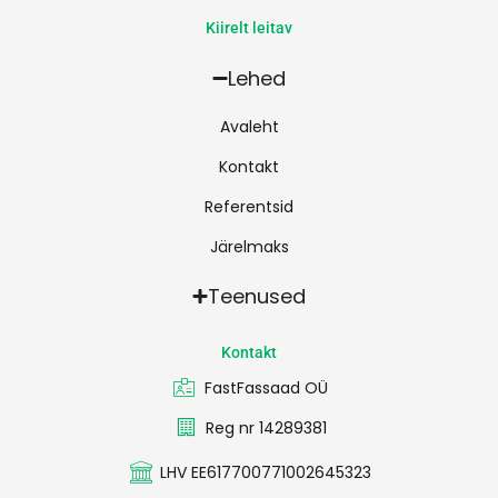
Kiirelt leitav
Lehed
Avaleht
Kontakt
Referentsid
Järelmaks
Teenused
Kontakt
FastFassaad OÜ
Reg nr 14289381
LHV EE617700771002645323