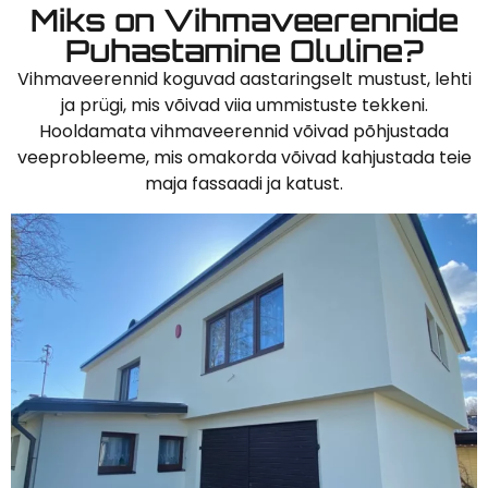
Miks on Vihmaveerennide
Puhastamine Oluline?
Vihmaveerennid koguvad aastaringselt mustust, lehti
ja prügi, mis võivad viia ummistuste tekkeni.
Hooldamata vihmaveerennid võivad põhjustada
veeprobleeme, mis omakorda võivad kahjustada teie
maja fassaadi ja katust.