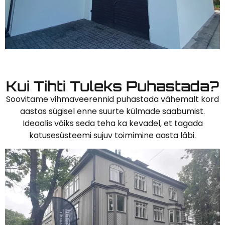
Kui Tihti Tuleks Puhastada?
Soovitame vihmaveerennid puhastada vähemalt kord
aastas sügisel enne suurte külmade saabumist.
Ideaalis võiks seda teha ka kevadel, et tagada
katusesüsteemi sujuv toimimine aasta läbi.