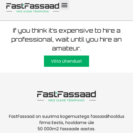
Kangru 650 m2
If you think it’s expensive to hire a
professional, wait until you hire an
amateur.
Võta ühendust
FastFassaad on suurima kogemustega fassaadihooldus
firma Eestis, hooldame üle
50 000m2 fassaade aastas.